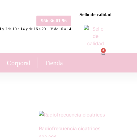
Sello de calidad
956 36 01 96
 y J de 10 a 14 y de 16 a 20 | V de 10 a 14
0
Corporal
Tienda
Radiofrecuencia cicatrices