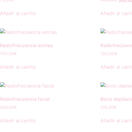
79,00
€
340,50
€
300,0
Añadir al carrito
Añadir al carr
Radiofrecuencia estrías
Radiofrecuenc
700,00
€
700,00
€
Añadir al carrito
Añadir al carr
Radiofrecuencia facial
Bono depilaci
420,00
€
225,00
€
Añadir al carrito
Añadir al carr