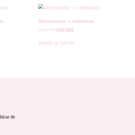
as
Skinbooster + vitaminas
325,00
€
250,00
€
Añadir al carrito
lúcar de