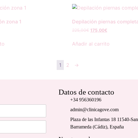
ón zona 1
Depilación piernas complet
225,00
€
175,00
€
ito
Añadir al carrito
1
2
→
Datos de contacto
+34 956360196
admin@clinicagove.com
Plaza de las Infantas 18 11540-San
Barrameda (Cádiz), España