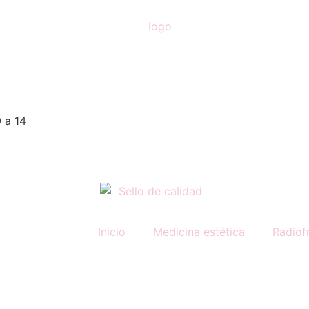
 a 14
Inicio
Medicina estética
Radiof