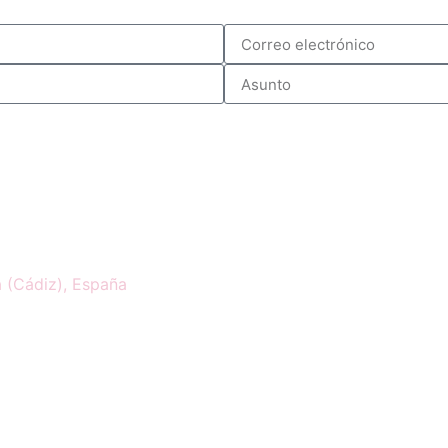
a (Cádiz), España