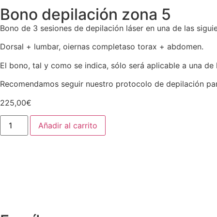
Bono depilación zona 5
Bono de 3 sesiones de depilación láser en una de las sigui
Dorsal + lumbar, oiernas completaso torax + abdomen.
El bono, tal y como se indica, sólo será aplicable a una de
Recomendamos seguir nuestro protocolo de depilación para
225,00
€
Añadir al carrito