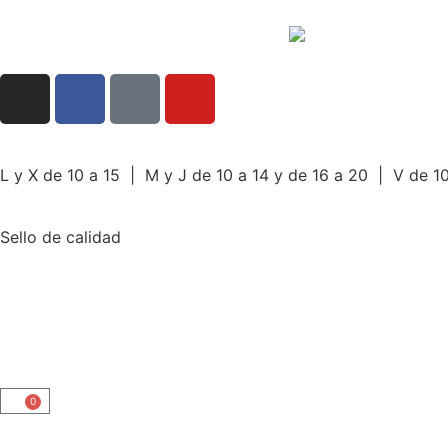
L y X de 10 a 15 | M y J de 10 a 14 y de 16 a 20 | V de 10
Sello de calidad
0