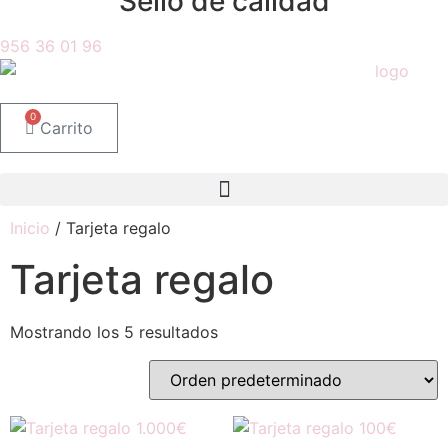
Sello de calidad
956 36 01 96
0
Carrito
Inicio
/ Tarjeta regalo
Tarjeta regalo
Mostrando los 5 resultados