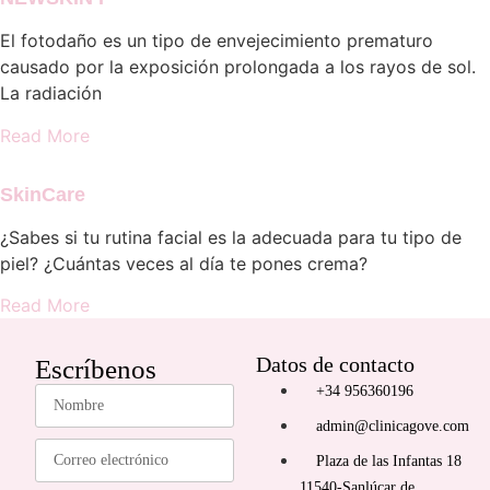
El fotodaño es un tipo de envejecimiento prematuro
causado por la exposición prolongada a los rayos de sol.
La radiación
Read More
SkinCare
¿Sabes si tu rutina facial es la adecuada para tu tipo de
piel? ¿Cuántas veces al día te pones crema?
Read More
Datos de contacto
Escríbenos
+34 956360196
admin@clinicagove.com
Plaza de las Infantas 18
11540-Sanlúcar de