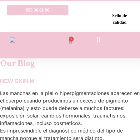
956 36 01 96
Sello de
calidad
0
Our Blog
NEW SKIN M
Las manchas en la piel o hiperpigmentaciones aparecen en
el cuerpo cuando producimos un exceso de pigmento
(melanina) y esto puede deberse a muchos factures:
exposición solar, cambios hormonales, traumatismos,
inflamaciones, incluso cosméticos.
Es imprescindible el diagnóstico médico del tipo de
mancha porque el tratamiento será distinto.