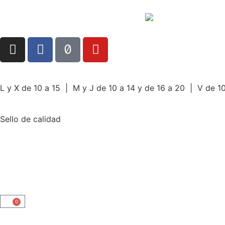
L y X de 10 a 15 | M y J de 10 a 14 y de 16 a 20 | V de 10
Sello de calidad
0