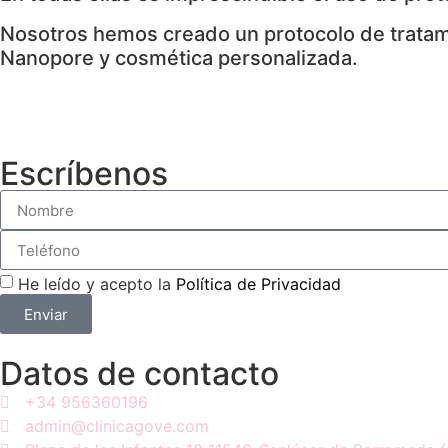
Nosotros hemos creado un protocolo de tratam
Nanopore y cosmética personalizada.
Escríbenos
He leído y acepto la
Política de Privacidad
Enviar
Datos de contacto
+34 956360196
admin@clinicagove.com