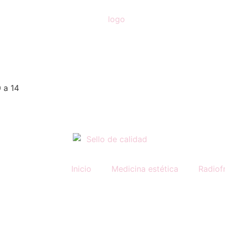
 a 14
Inicio
Medicina estética
Radiof