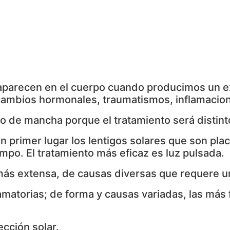
 aparecen en el cuerpo cuando producimos un 
cambios hormonales, traumatismos, inflamacion
po de mancha porque el tratamiento será distint
 primer lugar los lentigos solares que son pla
iempo. El tratamiento más eficaz es luz pulsada.
ás extensa, de causas diversas que requere un 
lamatorias; de forma y causas variadas, las más
ección solar.