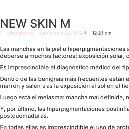
NEW SKIN M
clinicagove
septiembre 20, 2024
12:21 pm
Las manchas en la piel o hiperpigmentaciones
deberse a muchos factores: exposición solar, 
Es imprescindible el diagnóstico médico del ti
Dentro de las benignas más frecuentes están en
marrón y salen tras la exposición al sol en el t
Luego está el melasma: mancha mal definida, m
Y, por último, las hiperpigmentaciones postinf
postquemaduras.
En todas ellas es imprescindible el uso de prot