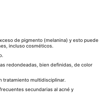
exceso de pigmento (melanina) y esto puede
es, incluso cosméticos.
o.
cas redondeadas, bien definidas, de color
tratamiento multidisciplinar.
 frecuentes secundarias al acné y