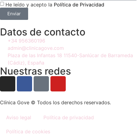
He leído y acepto la
Política de Privacidad
Enviar
Datos de contacto
+34 956360196
admin@clinicagove.com
Plaza de las Infantas 18 11540-Sanlúcar de Barrameda
(Cádiz), España
Nuestras redes
Clínica Gove © Todos los derechos reservados.
Aviso legal
Política de privacidad
Política de cookies