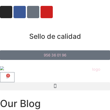
Sello de calidad
956 36 01 96
0
Our Blog