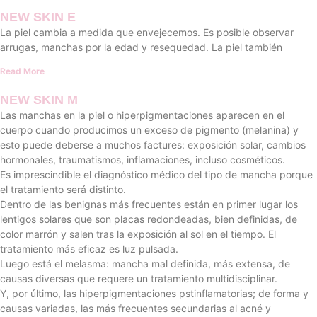
NEW SKIN E
La piel cambia a medida que envejecemos. Es posible observar
arrugas, manchas por la edad y resequedad. La piel también
Read More
NEW SKIN M
Las manchas en la piel o hiperpigmentaciones aparecen en el
cuerpo cuando producimos un exceso de pigmento (melanina) y
esto puede deberse a muchos factures: exposición solar, cambios
hormonales, traumatismos, inflamaciones, incluso cosméticos.
Es imprescindible el diagnóstico médico del tipo de mancha porque
el tratamiento será distinto.
Dentro de las benignas más frecuentes están en primer lugar los
lentigos solares que son placas redondeadas, bien definidas, de
color marrón y salen tras la exposición al sol en el tiempo. El
tratamiento más eficaz es luz pulsada.
Luego está el melasma: mancha mal definida, más extensa, de
causas diversas que requere un tratamiento multidisciplinar.
Y, por último, las hiperpigmentaciones pstinflamatorias; de forma y
causas variadas, las más frecuentes secundarias al acné y