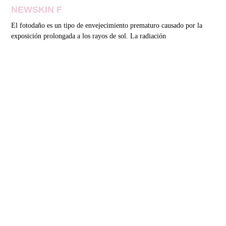
NEWSKIN F
El fotodaño es un tipo de envejecimiento prematuro causado por la
exposición prolongada a los rayos de sol. La radiación
Read More