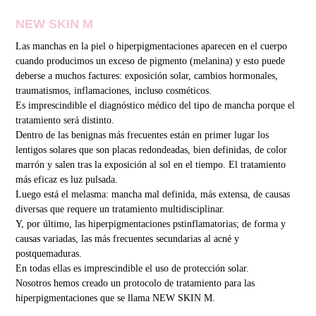
NEW SKIN M
Las manchas en la piel o hiperpigmentaciones aparecen en el cuerpo
cuando producimos un exceso de pigmento (melanina) y esto puede
deberse a muchos factures: exposición solar, cambios hormonales,
traumatismos, inflamaciones, incluso cosméticos.
Es imprescindible el diagnóstico médico del tipo de mancha porque el
tratamiento será distinto.
Dentro de las benignas más frecuentes están en primer lugar los
lentigos solares que son placas redondeadas, bien definidas, de color
marrón y salen tras la exposición al sol en el tiempo. El tratamiento
más eficaz es luz pulsada.
Luego está el melasma: mancha mal definida, más extensa, de causas
diversas que requere un tratamiento multidisciplinar.
Y, por último, las hiperpigmentaciones pstinflamatorias; de forma y
causas variadas, las más frecuentes secundarias al acné y
postquemaduras.
En todas ellas es imprescindible el uso de protección solar.
Nosotros hemos creado un protocolo de tratamiento para las
hiperpigmentaciones que se llama NEW SKIN M.