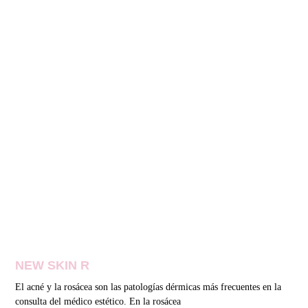
NEW SKIN R
El acné y la rosácea son las patologías dérmicas más frecuentes en la
consulta del médico estético. En la rosácea