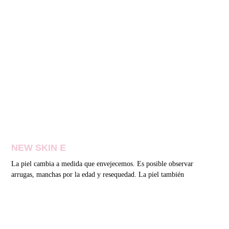
NEW SKIN E
La piel cambia a medida que envejecemos. Es posible observar
arrugas, manchas por la edad y resequedad. La piel también
Read More