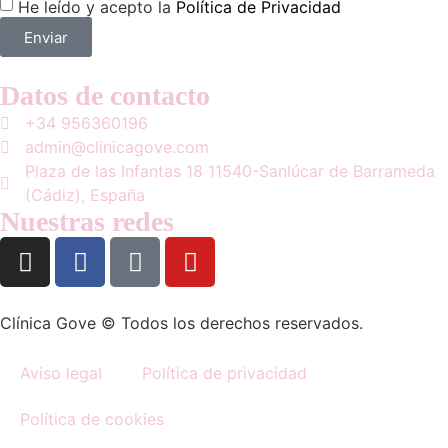
He leído y acepto la
Política de Privacidad
Enviar
Datos de contacto
+34 956360196
admin@clinicagove.com
Plaza de las Infantas 18 11540-Sanlúcar de Barrameda
(Cádiz), España
Nuestras redes
Clínica Gove © Todos los derechos reservados.
Aviso legal
Política de privacidad
Política de cookies