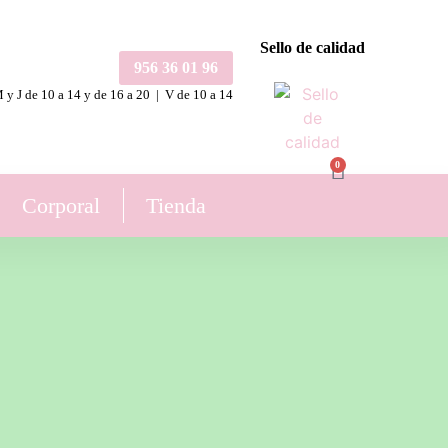
Sello de calidad
956 36 01 96
 y J de 10 a 14 y de 16 a 20 | V de 10 a 14
0
Corporal
Tienda