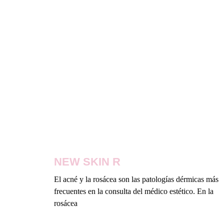
NEW SKIN R
El acné y la rosácea son las patologías dérmicas más
frecuentes en la consulta del médico estético. En la
rosácea