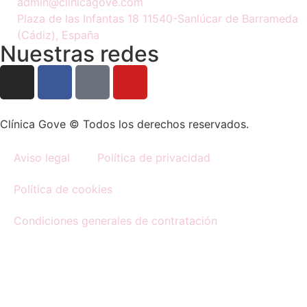
admin@clinicagove.com
Plaza de las Infantas 18 11540-Sanlúcar de Barrameda
(Cádiz), España
Nuestras redes
Clínica Gove © Todos los derechos reservados.
Aviso legal
Política de privacidad
Política de cookies
Condiciones generales de contratación